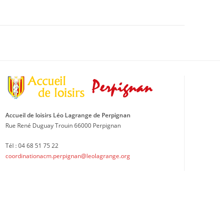
Accueil de loisirs Léo Lagrange de Perpignan
Rue René Duguay Trouin 66000 Perpignan
Tél : 04 68 51 75 22
coordinationacm.perpignan@leolagrange.org