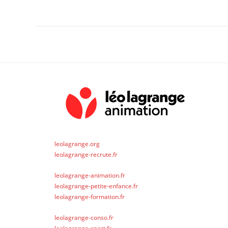
leolagrange.org
leolagrange-recrute.fr
leolagrange-animation.fr
leolagrange-petite-enfance.fr
leolagrange-formation.fr
leolagrange-conso.fr