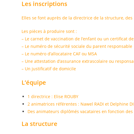
Les inscriptions
Elles se font auprès de la directrice de la structure, de
Les pièces à produire sont :
– Le carnet de vaccination de l’enfant ou un certificat d
– Le numéro de sécurité sociale du parent responsable
– Le numéro d’allocataire CAF ou MSA
– Une attestation d’assurance extrascolaire ou responsabi
– Un justificatif de domicile
L’équipe
1 directrice : Elise ROUBY
2 animatrices référentes : Nawel RADI et Delphine D
Des animateurs diplômés vacataires en fonction des e
La structure