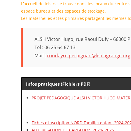
L’accueil de loisirs se trouve dans les locaux du centre s
espace bureau et des espaces de stockage.
Les maternelles et les primaires partagent les mêmes l
ALSH Victor Hugo, rue Raoul Dufy – 66000 
Tel : 06 25 64 67 13
Mail :
roudayre.perpignan@leolagrange.org
Infos pratiques (Fichiers PDF)
PROJET PEDAGOGIQUE ALSH VICTOR HUGO MATER
Fiches d’inscription NORD Famille+enfant 2024-20
AUTORISATION DE CAPTATION 2024- 2025