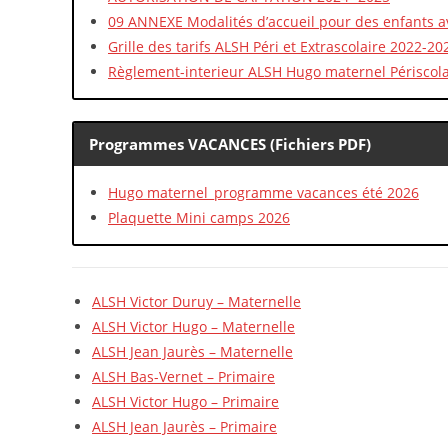
09 ANNEXE Modalités d’accueil pour des enfants a
Grille des tarifs ALSH Péri et Extrascolaire 2022-20
Règlement-interieur ALSH Hugo maternel Périscolai
Programmes VACANCES (Fichiers PDF)
Hugo maternel_programme vacances été 2026
Plaquette Mini camps 2026
ALSH Victor Duruy – Maternelle
ALSH Victor Hugo – Maternelle
ALSH Jean Jaurès – Maternelle
ALSH Bas-Vernet – Primaire
ALSH Victor Hugo – Primaire
ALSH Jean Jaurès – Primaire