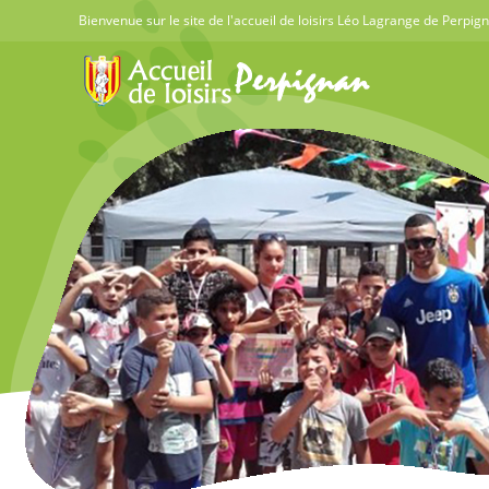
Skip
Bienvenue sur le site de l'accueil de loisirs Léo Lagrange de Perpig
to
content