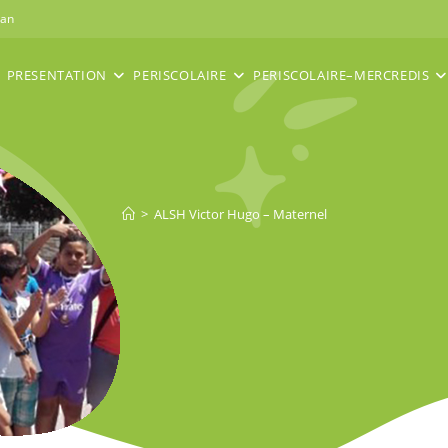
nan
PRESENTATION
PERISCOLAIRE
PERISCOLAIRE–MERCREDIS
>
ALSH Victor Hugo – Maternel