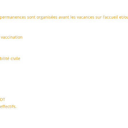
s permanences sont organisées avant les vacances sur l’accueil et/ou
e vaccination
lité civile
IOT
ffectifs.