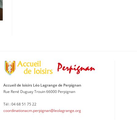
Accueil de loisirs Léo Lagrange de Perpignan
Rue René Duguay Trouin 66000 Perpignan
Tél : 04 68 51 75 22
coordinationacm.perpignan@leolagrange.org