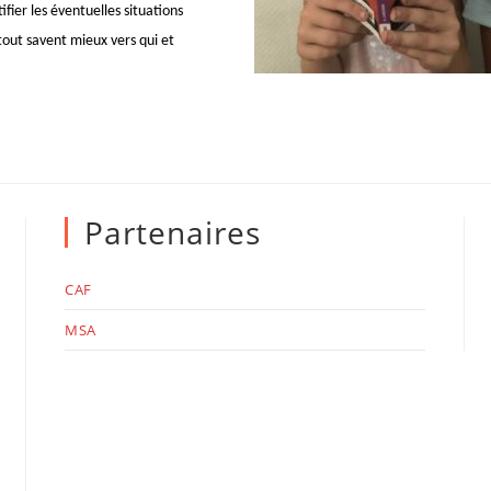
fier les éventuelles situations
tout savent mieux vers qui et
Partenaires
CAF
MSA