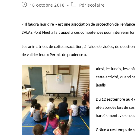
Publication
Post
18 octobre 2018
Périscolaire
publiée :
category:
« Il faudra leur dire » est une association de protection de l’enfanc
L’ALAE Pont Neuf a fait appel à ces compétences pour intervenir lor
Les animatrices de cette association, à l’aide de vidéos, de question
de valider leur « Permis de prudence ».
Ainsi, les lundis, les en
cette activité, quand c
jeudis.
Du 12 septembre au 4 
été abordés lors de ce
harcèlement, violences 
Grâce à ces temps de se