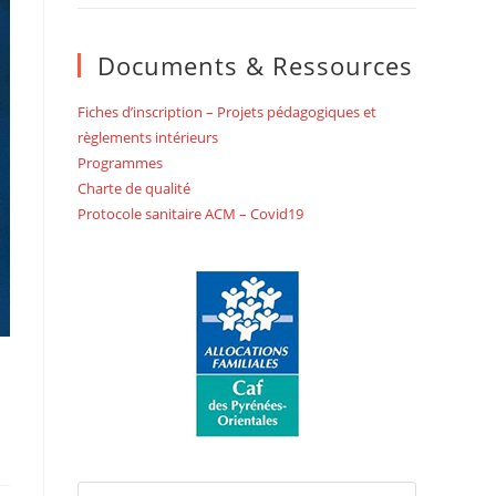
Documents & Ressources
Fiches d’inscription – Projets pédagogiques et
règlements intérieurs
Programmes
Charte de qualité
Protocole sanitaire ACM – Covid19
Press