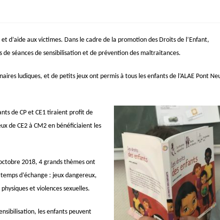
e et d’aide aux victimes. Dans le cadre de la promotion des Droits de l’Enfant,
s de séances de sensibilisation et de prévention des maltraitances.
naires ludiques, et de petits jeux ont permis à tous les enfants de l’ALAE Pont Ne
fants de CP et CE1 tiraient profit de
eux de CE2 à CM2 en bénéficiaient les
octobre 2018, 4 grands thèmes ont
s temps d’échange : jeux dangereux,
physiques et violences sexuelles.
nsibilisation, les enfants peuvent