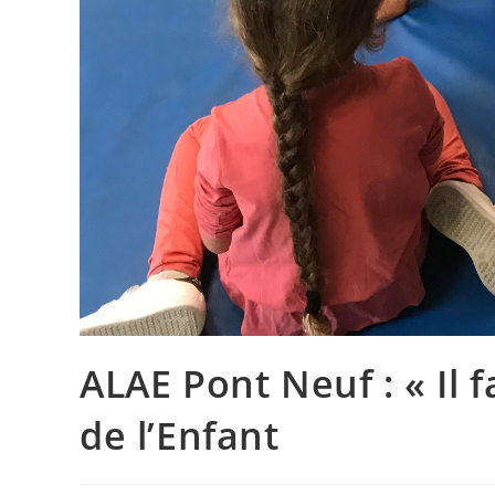
ALAE Pont Neuf : « Il f
de l’Enfant