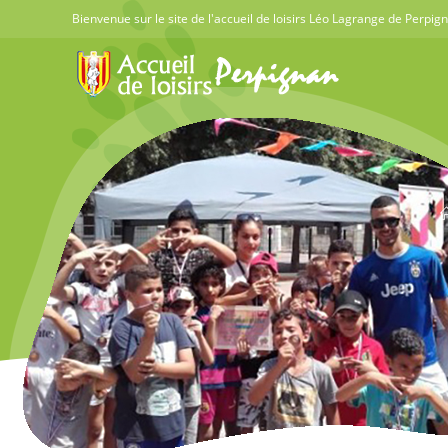
Skip
Bienvenue sur le site de l'accueil de loisirs Léo Lagrange de Perpig
to
content