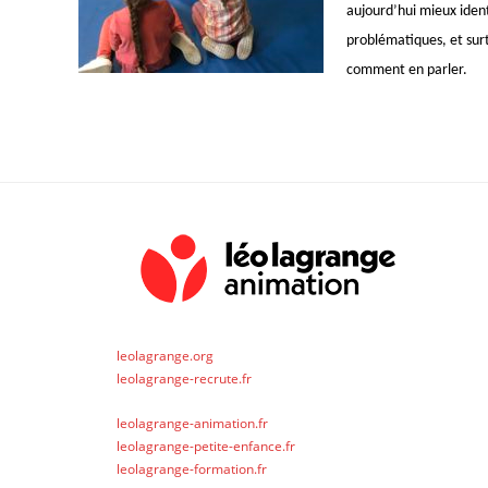
aujourd’hui mieux identi
problématiques, et sur
comment en parler.
leolagrange.org
leolagrange-recrute.fr
leolagrange-animation.fr
leolagrange-petite-enfance.fr
leolagrange-formation.fr