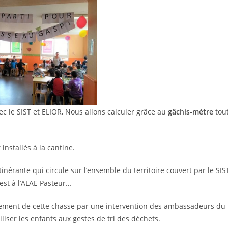
vec le SIST et ELIOR, Nous allons calculer grâce au
gâchis-mètre
tou
nstallés à la cantine.
itinérante qui circule sur l’ensemble du territoire couvert par le SIS
’est à l’ALAE Pasteur…
cement de cette chasse par une intervention des ambassadeurs du
iser les enfants aux gestes de tri des déchets.