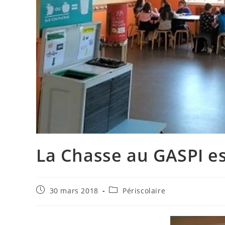
La Chasse au GASPI es
Publication
Post
30 mars 2018
Périscolaire
publiée :
category: