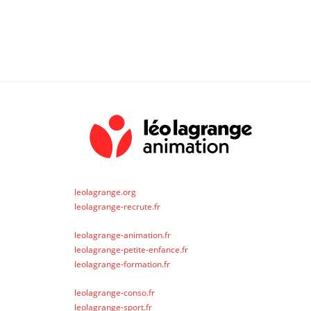
leolagrange.org
leolagrange-recrute.fr
leolagrange-animation.fr
leolagrange-petite-enfance.fr
leolagrange-formation.fr
leolagrange-conso.fr
leolagrange-sport.fr