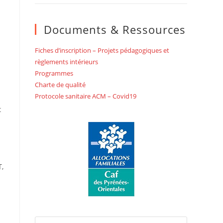
Documents & Ressources
Fiches d’inscription – Projets pédagogiques et
règlements intérieurs
Programmes
Charte de qualité
Protocole sanitaire ACM – Covid19
t
T,
Press