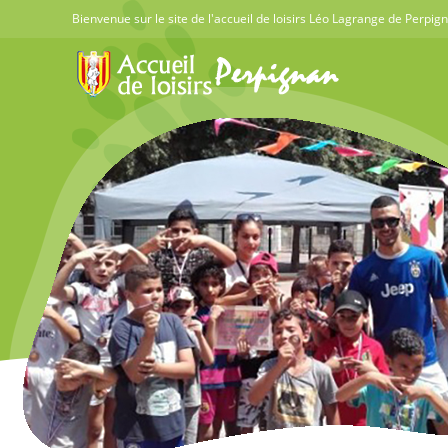
Skip
Bienvenue sur le site de l'accueil de loisirs Léo Lagrange de Perpig
to
content