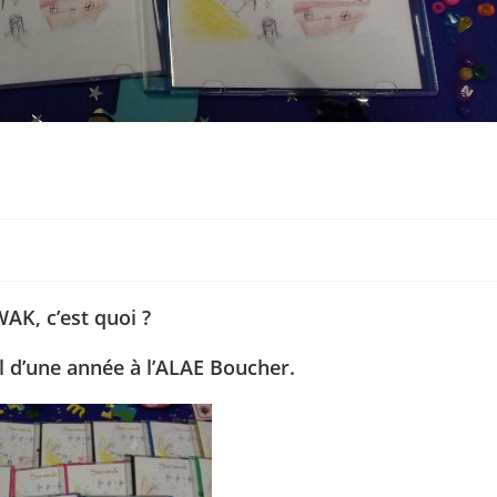
K, c’est quoi ?
l
d’une année à l’
ALAE Boucher
.