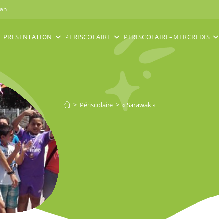
nan
PRESENTATION
PERISCOLAIRE
PERISCOLAIRE–MERCREDIS
>
Périscolaire
>
« Sarawak »