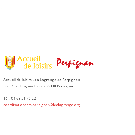
s
Accueil de loisirs Léo Lagrange de Perpignan
Rue René Duguay Trouin 66000 Perpignan
Tél : 04 68 51 75 22
coordinationacm.perpignan@leolagrange.org