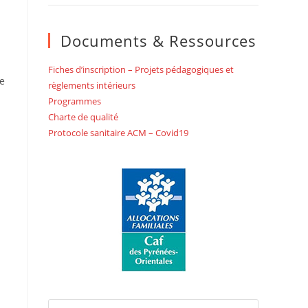
Documents & Ressources
Fiches d’inscription – Projets pédagogiques et
te
règlements intérieurs
Programmes
Charte de qualité
Protocole sanitaire ACM – Covid19
Press