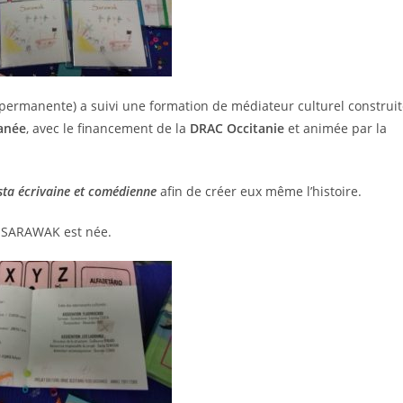
 permanente) a suivi une formation de médiateur culturel construi
anée
, avec le financement de la
DRAC Occitanie
et animée par la
sta écrivaine et comédienne
afin de créer eux même l’histoire.
f, SARAWAK est née.