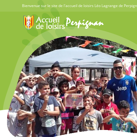
Skip
Bienvenue sur le site de l'accueil de loisirs Léo Lagrange de Perpig
to
content