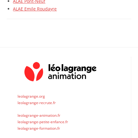
ALAE Pont-Neuf
ALAE Emile Roudayre
leolagrange.org
leolagrange-recrute.fr
leolagrange-animation.fr
leolagrange-petite-enfance.fr
leolagrange-formation.fr