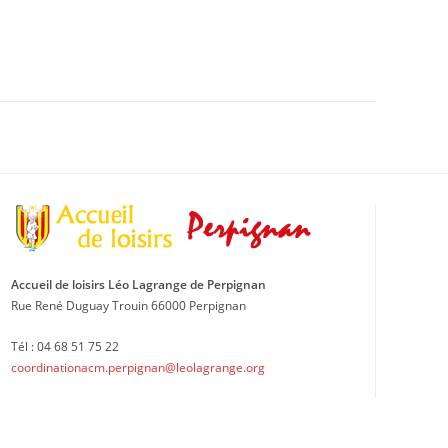
Accueil de loisirs Léo Lagrange de Perpignan
Rue René Duguay Trouin 66000 Perpignan
Tél : 04 68 51 75 22
coordinationacm.perpignan@leolagrange.org