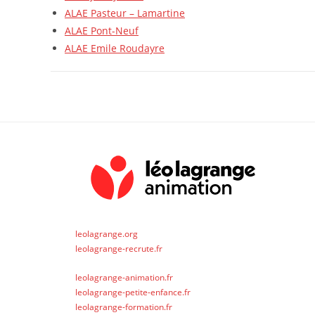
ALAE Pasteur – Lamartine
ALAE Pont-Neuf
ALAE Emile Roudayre
leolagrange.org
leolagrange-recrute.fr
leolagrange-animation.fr
leolagrange-petite-enfance.fr
leolagrange-formation.fr