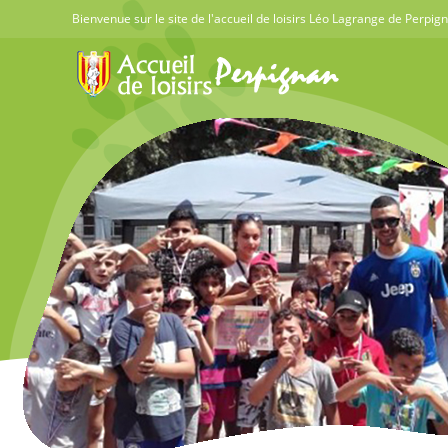
Skip
Bienvenue sur le site de l'accueil de loisirs Léo Lagrange de Perpig
to
content