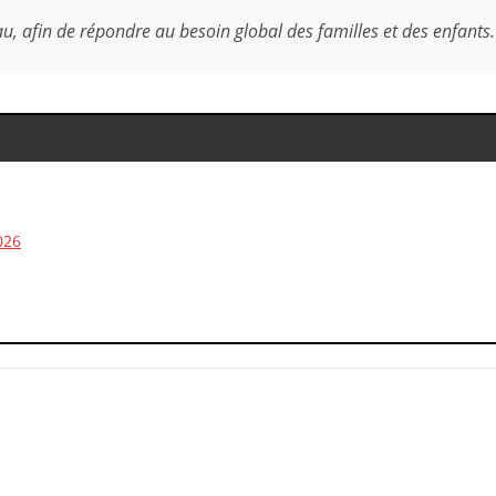
au, afin de répondre au besoin global des familles et des enfants.
026