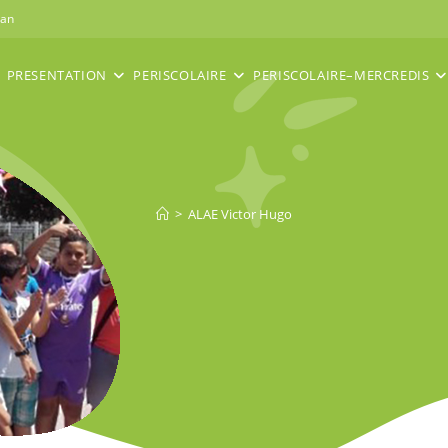
nan
PRESENTATION
PERISCOLAIRE
PERISCOLAIRE–MERCREDIS
>
ALAE Victor Hugo