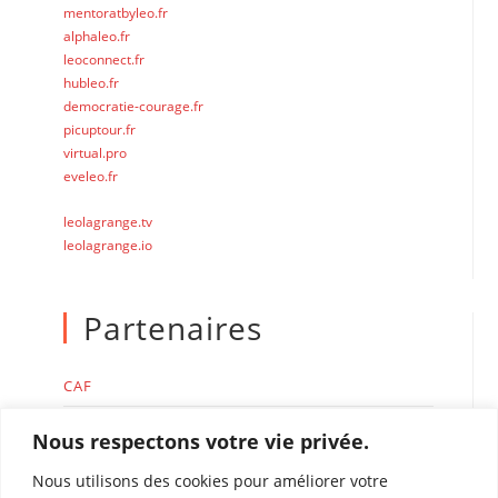
mentoratbyleo.fr
alphaleo.fr
leoconnect.fr
hubleo.fr
democratie-courage.fr
picuptour.fr
virtual.pro
eveleo.fr
leolagrange.tv
leolagrange.io
Partenaires
CAF
MSA
Nous respectons votre vie privée.
Nous utilisons des cookies pour améliorer votre