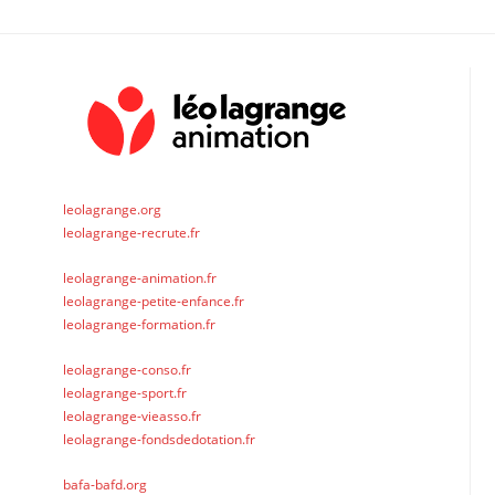
leolagrange.org
leolagrange-recrute.fr
leolagrange-animation.fr
leolagrange-petite-enfance.fr
leolagrange-formation.fr
leolagrange-conso.fr
leolagrange-sport.fr
leolagrange-vieasso.fr
leolagrange-fondsdedotation.fr
bafa-bafd.org