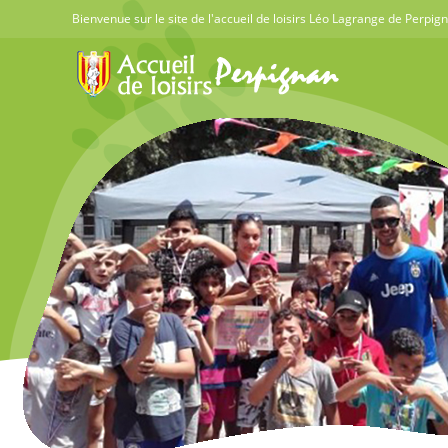
Skip
Bienvenue sur le site de l'accueil de loisirs Léo Lagrange de Perpig
to
content