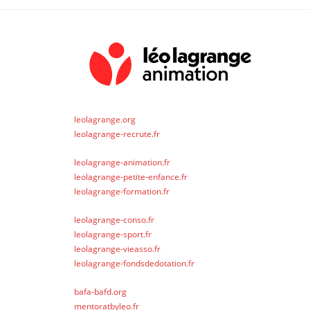
leolagrange.org
leolagrange-recrute.fr
leolagrange-animation.fr
leolagrange-petite-enfance.fr
leolagrange-formation.fr
leolagrange-conso.fr
leolagrange-sport.fr
leolagrange-vieasso.fr
leolagrange-fondsdedotation.fr
bafa-bafd.org
mentoratbyleo.fr