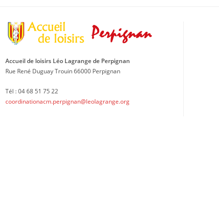
Accueil de loisirs Léo Lagrange de Perpignan
Rue René Duguay Trouin 66000 Perpignan
Tél : 04 68 51 75 22
coordinationacm.perpignan@leolagrange.org