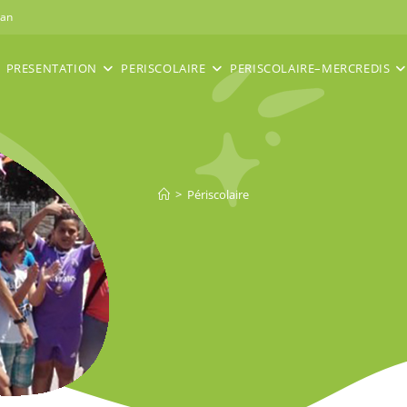
nan
PRESENTATION
PERISCOLAIRE
PERISCOLAIRE–MERCREDIS
>
Périscolaire