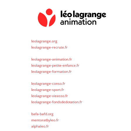
leolagrange.org
leolagrange-recrute.fr
leolagrange-animation.fr
leolagrange-petite-enfance.fr
leolagrange-formation.fr
leolagrange-conso.fr
leolagrange-sport.fr
leolagrange-vieasso.fr
leolagrange-fondsdedotation.fr
bafa-bafd.org
mentoratbyleo.fr
alphaleo.fr