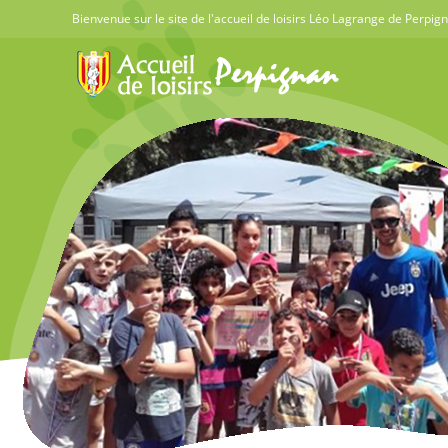
Skip
Bienvenue sur le site de l'accueil de loisirs Léo Lagrange de Perpig
to
content