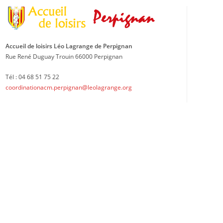
Accueil de loisirs Léo Lagrange de Perpignan
Rue René Duguay Trouin 66000 Perpignan
Tél : 04 68 51 75 22
coordinationacm.perpignan@leolagrange.org