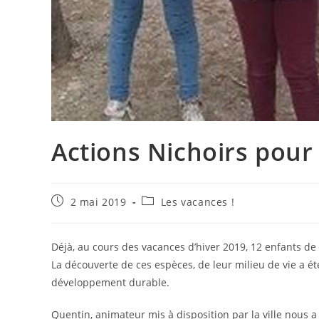
Actions Nichoirs pour
Publication
Post
2 mai 2019
Les vacances !
publiée :
category:
Déjà, au cours des vacances d’hiver 2019, 12 enfants de l
La découverte de ces espèces, de leur milieu de vie a é
développement durable.
Quentin, animateur mis à disposition par la ville nous 