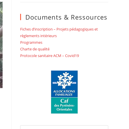
Documents & Ressources
Fiches d’inscription – Projets pédagogiques et
règlements intérieurs
Programmes
Charte de qualité
Protocole sanitaire ACM – Covid19
Press