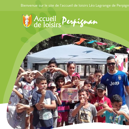
Skip
Bienvenue sur le site de l'accueil de loisirs Léo Lagrange de Perpig
to
content