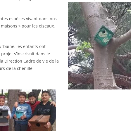
entes espèces vivant dans nos
 maisons » pour les oiseaux,
rbaine, les enfants ont
projet s’inscrivait dans le
la Direction Cadre de vie de la
urs de la chenille