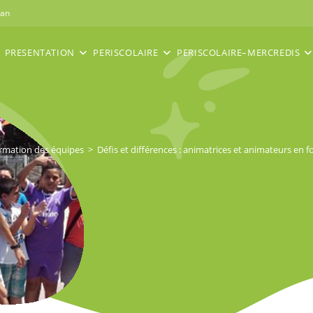
nan
PRESENTATION
PERISCOLAIRE
PERISCOLAIRE–MERCREDIS
rmation des équipes
>
Défis et différences : animatrices et animateurs en 