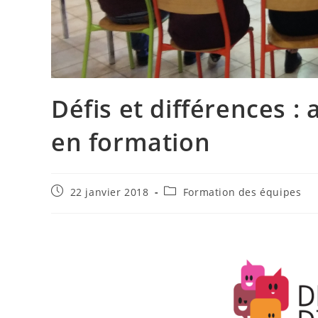
Défis et différences :
en formation
Publication
Post
22 janvier 2018
Formation des équipes
publiée :
category: