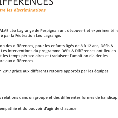
s ALAE Léo Lagrange de Perpignan ont découvert et expérimenté l
é par la Fédération Léo Lagrange.
n des différences, pour les enfants âgés de 8 à 12 ans, Défis &
t. Les interventions du programme Défis & Différences ont lieu en
t les temps périscolaires et traduisent l’ambition d’aider les
ure aux différences.
n 2017 grâce aux différents retours apportés par les équipes
s relations dans un groupe et des différentes formes de handicap
empathie et du pouvoir d’agir de chacun.e