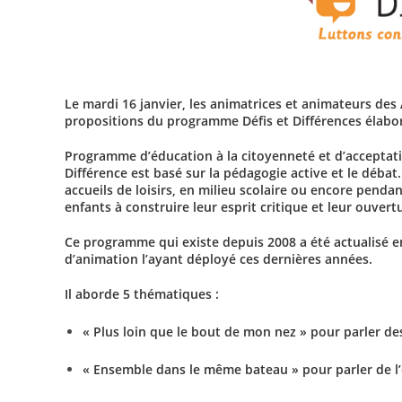
Le mardi 16 janvier, les animatrices et animateurs de
propositions du programme Défis et Différences élabor
Programme d’éducation à la citoyenneté et d’acceptatio
Différence est basé sur la pédagogie active et le déba
accueils de loisirs, en milieu scolaire ou encore pendan
enfants à construire leur esprit critique et leur ouvert
Ce programme qui existe depuis 2008 a été actualisé e
d’animation l’ayant déployé ces dernières années.
Il aborde 5 thématiques :
« Plus loin que le bout de mon nez » pour parler de
« Ensemble dans le même bateau » pour parler de l’