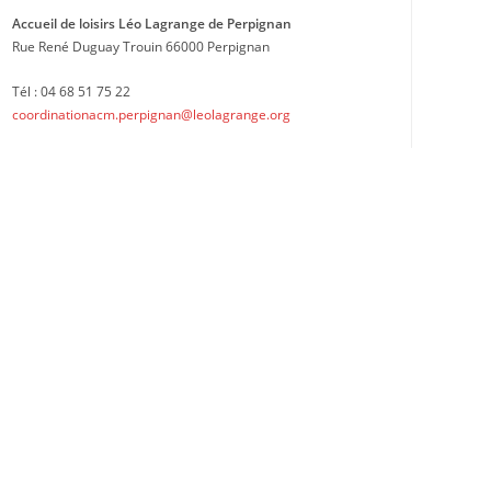
Accueil de loisirs Léo Lagrange de Perpignan
Rue René Duguay Trouin 66000 Perpignan
Tél : 04 68 51 75 22
coordinationacm.perpignan@leolagrange.org