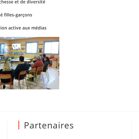
ichesse et de diversité
é filles-garçons
tion active aux médias
Partenaires