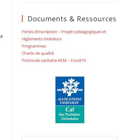
Documents & Ressources
Fiches d’inscription – Projets pédagogiques et
es
règlements intérieurs
Programmes
Charte de qualité
Protocole sanitaire ACM – Covid19
Press