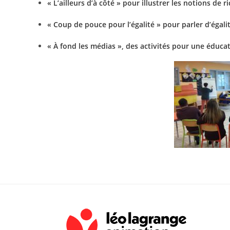
« L’ailleurs d’à côté » pour illustrer les notions de r
« Coup de pouce pour l’égalité » pour parler d’égalit
« À fond les médias », des activités pour une éduca