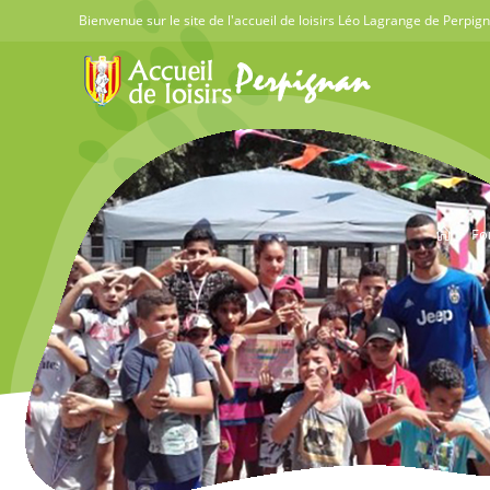
Skip
Bienvenue sur le site de l'accueil de loisirs Léo Lagrange de Perpig
to
content
>
Fo