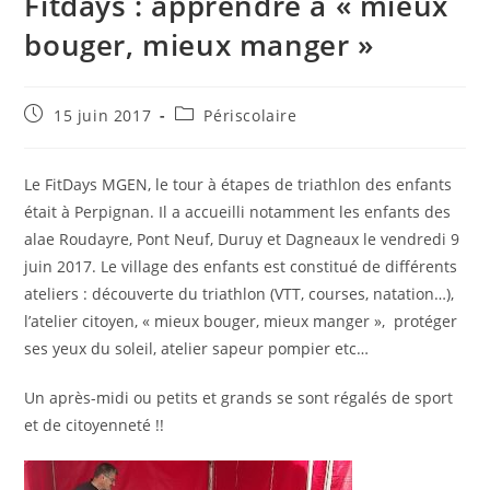
Fitdays : apprendre à « mieux
bouger, mieux manger »
Publication
Post
15 juin 2017
Périscolaire
publiée :
category:
Le FitDays MGEN, le tour à étapes de triathlon des enfants
était à Perpignan. Il a accueilli notamment les enfants des
alae Roudayre, Pont Neuf, Duruy et Dagneaux le vendredi 9
juin 2017. Le village des enfants est constitué de différents
ateliers : découverte du triathlon (VTT, courses, natation…),
l’atelier citoyen, « mieux bouger, mieux manger », protéger
ses yeux du soleil, atelier sapeur pompier etc…
Un après-midi ou petits et grands se sont régalés de sport
et de citoyenneté !!