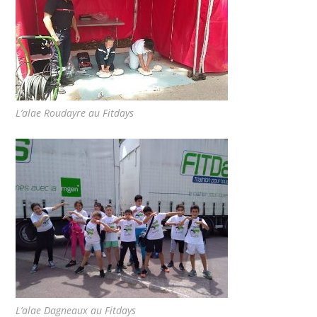
L’alae Roudayre au Fitdays
L’alae Dagneaux au Fitdays