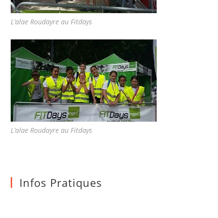
L’alae Roudayre au Fitdays
L’alae Roudayre au Fitdays
Infos Pratiques