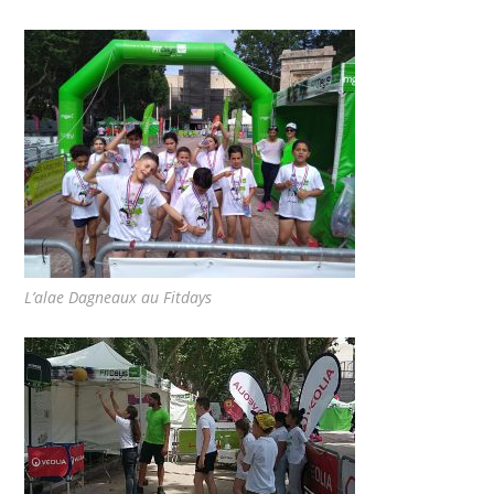
L’alae Dagneaux au Fitdays