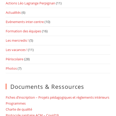
Actions Léo Lagrange Perpignan
(11)
Actualités
(6)
Evénements inter-centre
(10)
Formation des équipes
(16)
Les mercredis !
(5)
Les vacances !
(11)
Périscolaire
(28)
Photos
(7)
Documents & Ressources
Fiches d’inscription – Projets pédagogiques et règlements intérieurs
Programmes
Charte de qualité
Protocole sanitaire ACM – Covid19