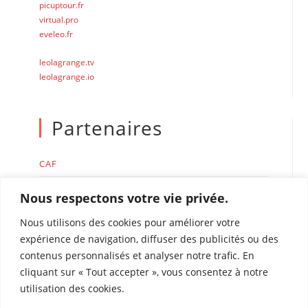
picuptour.fr
virtual.pro
eveleo.fr
leolagrange.tv
leolagrange.io
Partenaires
CAF
MSA
Nous respectons votre vie privée.
Nous utilisons des cookies pour améliorer votre
expérience de navigation, diffuser des publicités ou des
contenus personnalisés et analyser notre trafic. En
cliquant sur « Tout accepter », vous consentez à notre
Accueil de loisirs Léo Lagrange de Perpignan
utilisation des cookies.
Rue René Duguay Trouin 66000 Perpignan