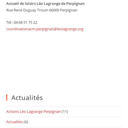
Accueil de loisirs Léo Lagrange de Perpignan
Rue René Duguay Trouin 66000 Perpignan
Tél : 04 68 51 75 22
coordinationacm.perpignan@leolagrange.org
Actualités
Actions Léo Lagrange Perpignan
(11)
Actualités
(6)