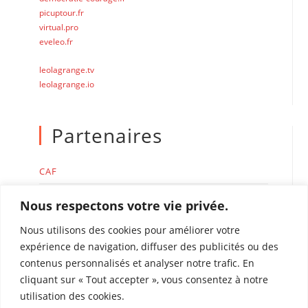
picuptour.fr
virtual.pro
eveleo.fr
leolagrange.tv
leolagrange.io
Partenaires
CAF
MSA
Nous respectons votre vie privée.
Nous utilisons des cookies pour améliorer votre
expérience de navigation, diffuser des publicités ou des
contenus personnalisés et analyser notre trafic. En
cliquant sur « Tout accepter », vous consentez à notre
Accueil de loisirs Léo Lagrange de Perpignan
utilisation des cookies.
Rue René Duguay Trouin 66000 Perpignan