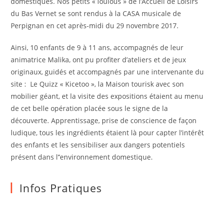
domestiques. Nos petits « loulous » de l’Accueil de Loisirs
du Bas Vernet se sont rendus à la CASA musicale de
Perpignan en cet après-midi du 29 novembre 2017.
Ainsi, 10 enfants de 9 à 11 ans, accompagnés de leur
animatrice Malika, ont pu profiter d’ateliers et de jeux
originaux, guidés et accompagnés par une intervenante du
site : Le Quizz « Kicetoo », la Maison tourisk avec son
mobilier géant, et la visite des expositions étaient au menu
de cet belle opération placée sous le signe de la
découverte. Apprentissage, prise de conscience de façon
ludique, tous les ingrédients étaient là pour capter l’intérêt
des enfants et les sensibiliser aux dangers potentiels
présent dans l’’environnement domestique.
Infos Pratiques