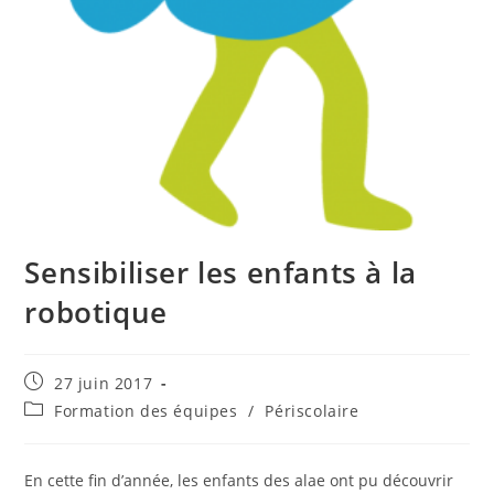
Sensibiliser les enfants à la
robotique
Publication
27 juin 2017
publiée :
Post
Formation des équipes
/
Périscolaire
category:
En cette fin d’année, les enfants des alae ont pu découvrir