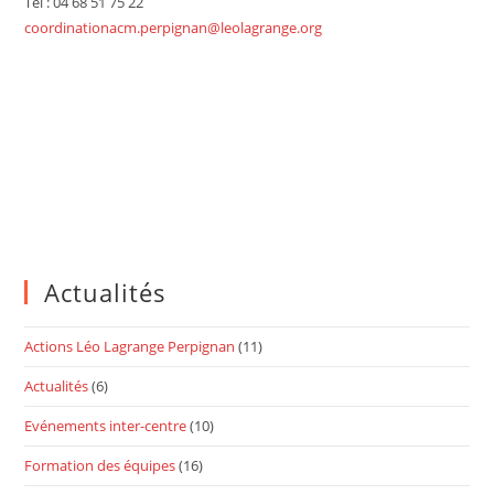
Tél : 04 68 51 75 22
coordinationacm.perpignan@leolagrange.org
Actualités
Actions Léo Lagrange Perpignan
(11)
Actualités
(6)
Evénements inter-centre
(10)
Formation des équipes
(16)