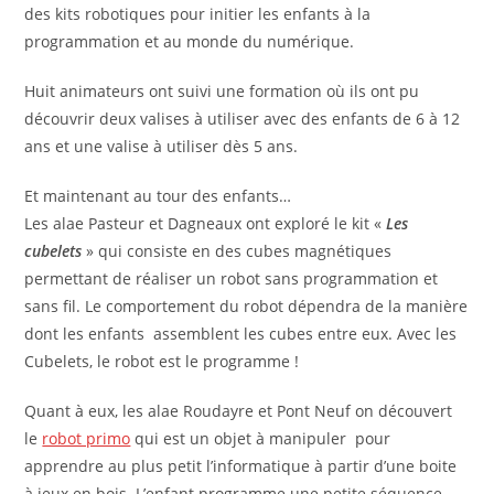
des kits robotiques pour initier les enfants à la
programmation et au monde du numérique.
Huit animateurs ont suivi une formation où ils ont pu
découvrir deux valises à utiliser avec des enfants de 6 à 12
ans et une valise à utiliser dès 5 ans.
Et maintenant au tour des enfants…
Les alae Pasteur et Dagneaux ont exploré le kit «
Les
cubelets
» qui consiste en des cubes magnétiques
permettant de réaliser un robot sans programmation et
sans fil. Le comportement du robot dépendra de la manière
dont les enfants assemblent les cubes entre eux. Avec les
Cubelets, le robot est le programme !
Quant à eux, les alae Roudayre et Pont Neuf on découvert
le
robot primo
qui est un objet à manipuler pour
apprendre au plus petit l’informatique à partir d’une boite
à jeux en bois. L’enfant programme une petite séquence